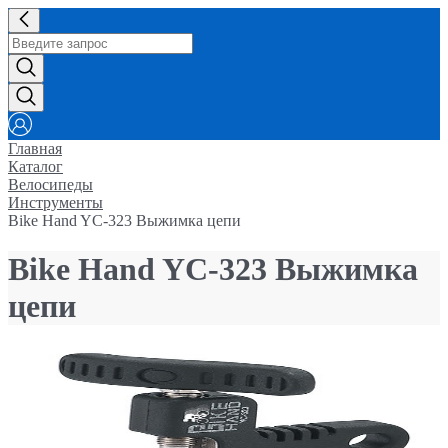
Главная
Каталог
Велосипеды
Инструменты
Bike Hand YC-323 Выжимка цепи
Bike Hand YC-323 Выжимка
цепи