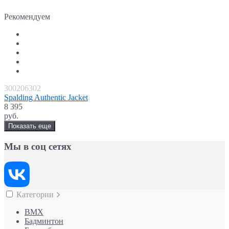
Рекомендуем
300206302
Spalding Authentic Jacket
8 395
руб.
Показать еще
Мы в соц сетях
Категории
BMX
Бадминтон