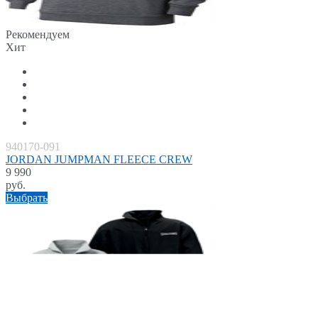
Рекомендуем
Хит
940170-091
JORDAN JUMPMAN FLEECE CREW
9 990
руб.
Выбрать