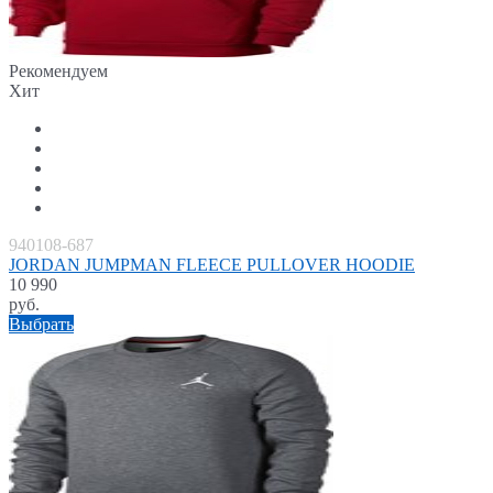
Рекомендуем
Хит
940108-687
JORDAN JUMPMAN FLEECE PULLOVER HOODIE
10 990
руб.
Выбрать