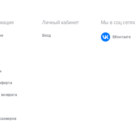
мация
Личный кабинет
Мы в соц сетях
не
Вход
ВКонтакте
ь
оферта
 возврата
размеров