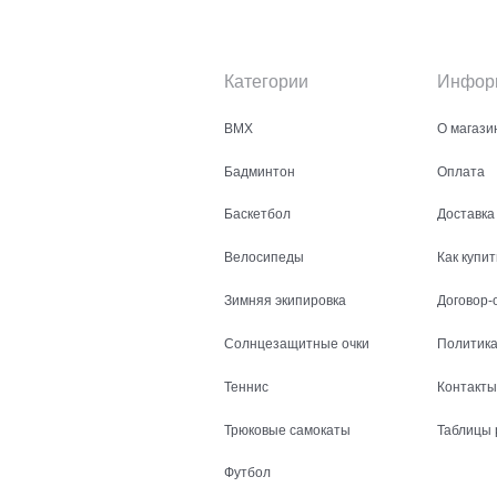
Категории
Инфор
BMX
О магази
Бадминтон
Оплата
Баскетбол
Доставка
Велосипеды
Как купит
Зимняя экипировка
Договор-
Солнцезащитные очки
Политика
Теннис
Контакты
Трюковые самокаты
Таблицы 
Футбол