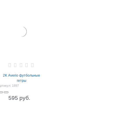
2K Averio футбольные
гетры
ртикул:
1897
595
 руб.