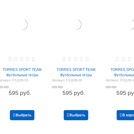
TORRES SPORT TEAM
TORRES SPORT TEAM
TORRES SPO
Футбольные гетры
Футбольные гетры
Футбольные
ртикул:
FS1108-03
Артикул:
FS1108-04
Артикул:
FS1108-
595
 руб.
595
 руб.
595
 ру
Выбрать
Выбрать
В кор