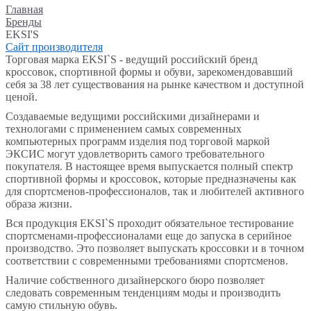
Главная
Бренды
EKSI'S
Сайт производителя
Торговая марка EKSI`S - ведущий российский бренд
кроссовок, спортивной формы и обуви, зарекомендовавший
себя за 38 лет существования на рынке качеством и доступной
ценой.
Создаваемые ведущими российскими дизайнерами и
технологами с применением самых современных
компьютерных программ изделия под торговой маркой
ЭКСИС могут удовлетворить самого требовательного
покупателя. В настоящее время выпускается полный спектр
спортивной формы и кроссовок, которые предназначены как
для спортсменов-профессионалов, так и любителей активного
образа жизни.
Вся продукция EKSI`S проходит обязательное тестирование
спортсменами-профессионалами еще до запуска в серийное
производство. Это позволяет выпускать кроссовки и в точном
соответствии с современными требованиями спортсменов.
Наличие собственного дизайнерского бюро позволяет
следовать современным тенденциям моды и производить
самую стильную обувь.