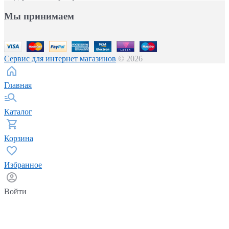
Мы принимаем
Сервис для интернет магазинов
© 2026
Главная
Каталог
Корзина
Избранное
Войти