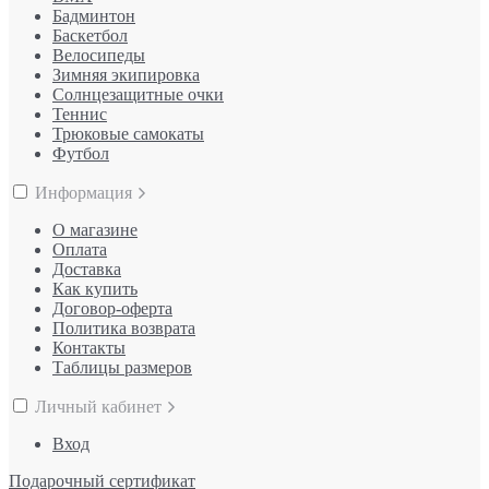
Бадминтон
Баскетбол
Велосипеды
Зимняя экипировка
Солнцезащитные очки
Теннис
Трюковые самокаты
Футбол
Информация
О магазине
Оплата
Доставка
Как купить
Договор-оферта
Политика возврата
Контакты
Таблицы размеров
Личный кабинет
Вход
Подарочный сертификат