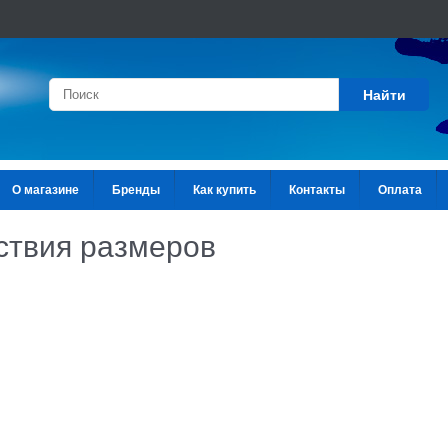
Найти
О магазине
Бренды
Как купить
Контакты
Оплата
ствия размеров