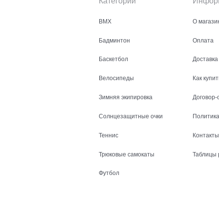
Категории
Инфор
BMX
О магази
Бадминтон
Оплата
Баскетбол
Доставка
Велосипеды
Как купит
Зимняя экипировка
Договор-
Солнцезащитные очки
Политика
Теннис
Контакты
Трюковые самокаты
Таблицы 
Футбол