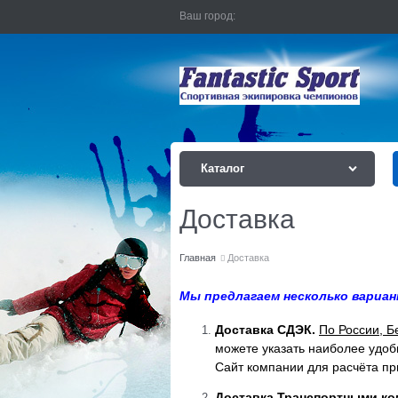
Ваш город:
Каталог
Доставка
Главная
Доставка
Мы предлагаем несколько вариан
Доставка СДЭК.
По России, Б
можете указать наиболее удоб
Сайт компании для расчёта пр
Доставка Транспортными к