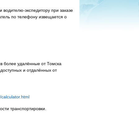
и водителю-экспедитору при заказе
патель по телефону извещается о
 в более удалённые от Томска
одоступных и отдалённых от
u/calculator.html
ости транспортировки.