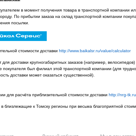
купателем в момент получения товара в транспортной компании ил
городу. По прибытии заказа на склад транспортной компании поку
чения посылки.
ительной стоимости доставки
http://www.baikalsr.ru/value/calculator
т для доставки крупногабаритных заказов (например, велосипедов)
де покупателя был филиал этой транспортной компании (для трудн
ость доставки может оказаться существенной).
ии для расчёта приблизительной стоимости доставки
http://nrg-tk.r
а в близлежащие к Томску регионы при весьма благоприятной стоим