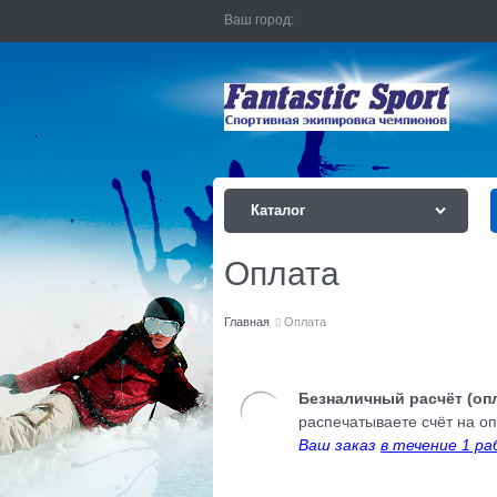
Ваш город:
Каталог
Оплата
Главная
Оплата
Безналичный расчёт (опл
распечатываете счёт на оп
Ваш заказ
в течение 1 ра