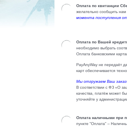
Оплата по квитанции Сб
желательно сообщить нам 
момента поступления от
Оплата по Вашей кредит
необходимо выбрать соот
Оплата банковскими карт
PayAnyWay не передаёт да
карт обеспечивается техн
Мы отгружаем Ваш зака
В соответствии с ФЗ «О з
качества, платёж может бы
уточняйте у администраци
Оплата наличными при п
пункте "Оплата" – Наличн