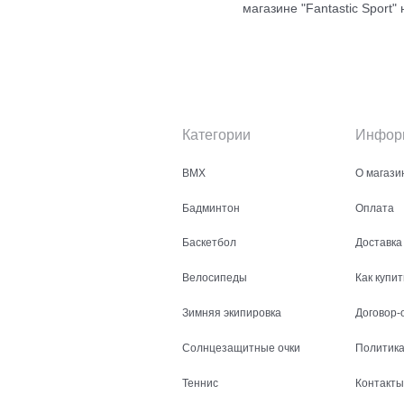
магазине "Fantastic Sport"
Категории
Инфор
BMX
О магази
Бадминтон
Оплата
Баскетбол
Доставка
Велосипеды
Как купит
Зимняя экипировка
Договор-
Солнцезащитные очки
Политика
Теннис
Контакты