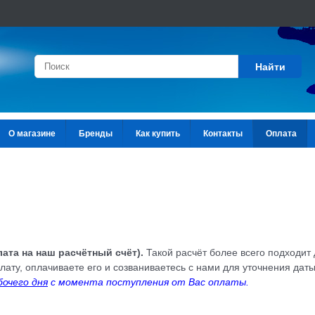
Найти
О магазине
Бренды
Как купить
Контакты
Оплата
ата на наш расчётный счёт).
Такой расчёт более всего подходит 
лату, оплачиваете его и созваниваетесь с нами для уточнения даты
бочего дня
с момента поступления от Вас оплаты.