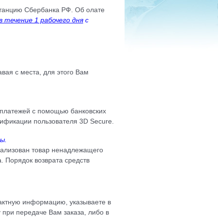
итанцию Сбербанка РФ. Об олате
в течение 1 рабочего дня
с
авая с места, для этого Вам
 платежей с помощью банковских
ификации пользователя 3D Secure.
ы.
реализован товар ненадлежащего
а. Порядок возврата средств
тактную информацию, указываете в
 при передаче Вам заказа, либо в