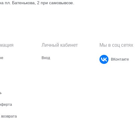
 на пл. Батенькова, 2 при самовывозе.
мация
Личный кабинет
Мы в соц сетях
не
Вход
ВКонтакте
ь
оферта
 возврата